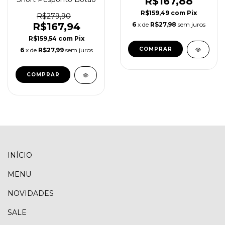
R$167,88
R$159,49
com
Pix
R$279,90
6
x de
R$27,98
sem juros
R$167,94
R$159,54
com
Pix
COMPRAR
6
x de
R$27,99
sem juros
COMPRAR
INÍCIO
MENU
NOVIDADES
SALE