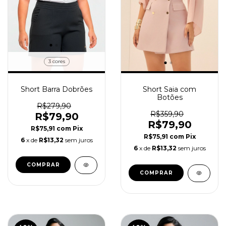
3 cores
Short Barra Dobrões
Short Saia com
Botões
R$279,90
R$359,90
R$79,90
R$79,90
R$75,91
com
Pix
R$75,91
com
Pix
6
x de
R$13,32
sem juros
6
x de
R$13,32
sem juros
COMPRAR
COMPRAR