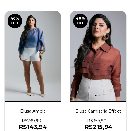
40
%
40
%
OFF
OFF
Blusa Ampla
Blusa Camisaria Effect
R$239,90
R$359,90
R$143,94
R$215,94