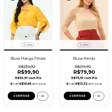
2 cores
2 cores
Blusa Manga Pétala
Blusa Renda
R$239,90
R$219,90
R$99,90
R$79,90
R$94,91
com
Pix
R$75,91
com
Pix
6
x de
R$16,65
sem juros
6
x de
R$13,32
sem juros
COMPRAR
COMPRAR