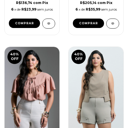
R$136,74
com
Pix
R$205,14
com
Pix
6
x de
R$23,99
sem juros
6
x de
R$35,99
sem juros
COMPRAR
COMPRAR
40
%
40
%
OFF
OFF