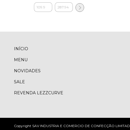
INÍCIO
MENU
NOVIDADES
SALE
REVENDA LEZZCURVE
Copyright SAV INDUSTRIA E COMERCIO DE CONFECÇÃO LIMITADA - 54