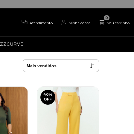
0
Atendimento
Minha conta
Meu carrinho
EZZCURVE
40
%
OFF