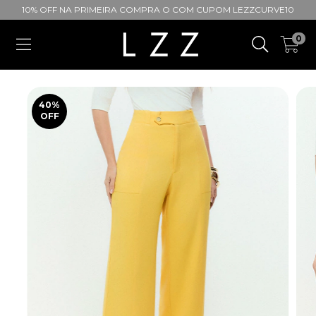
10% OFF NA PRIMEIRA COMPRA O COM CUPOM LEZZCURVE10
0
40
%
OFF