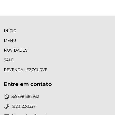
INÍCIO
MENU
NOVIDADES
SALE
REVENDA LEZZCURVE
Entre em contato
5585981382932
(85)3122-3227