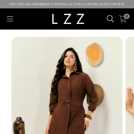
10% OFF NA PRIMEIRA COMPRA O COM CUPOM LEZZCURVE10
0