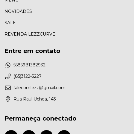
NOVIDADES
SALE
REVENDA LEZZCURVE
Entre em contato
5585981382932
(85)3122-3227
falecomlezz@gmail.com
Rua Raul Uchoa, 143
Permaneça conectado