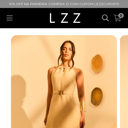
10% OFF NA PRIMEIRA COMPRA O COM CUPOM LEZZCURVE10
0