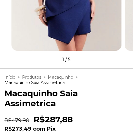
1
/
5
Início
>
Produtos
>
Macaquinho
>
Macaquinho Saia Assimetrica
Macaquinho Saia
Assimetrica
R$287,88
R$479,90
R$273,49
com
Pix