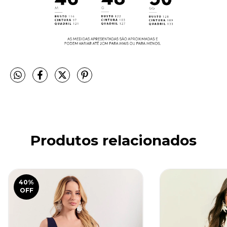
Produtos relacionados
40
%
OFF