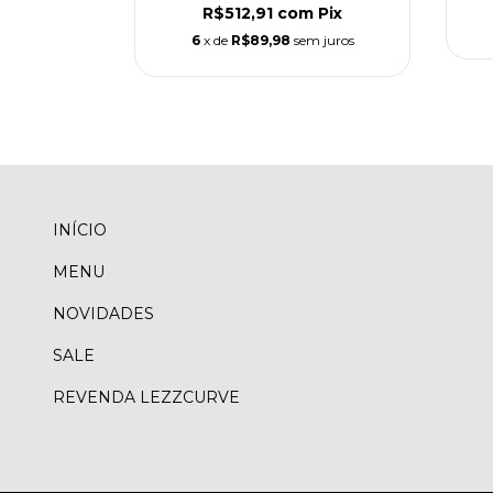
R$512,91
com
Pix
 juros
6
x de
R$89,98
sem juros
INÍCIO
MENU
NOVIDADES
SALE
REVENDA LEZZCURVE