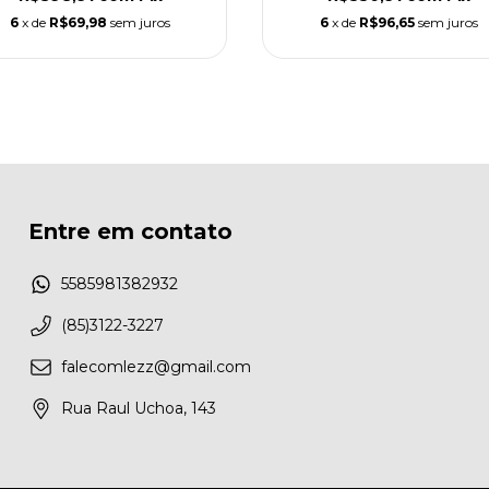
6
x de
R$69,98
sem juros
6
x de
R$96,65
sem juros
Entre em contato
5585981382932
(85)3122-3227
falecomlezz@gmail.com
Rua Raul Uchoa, 143