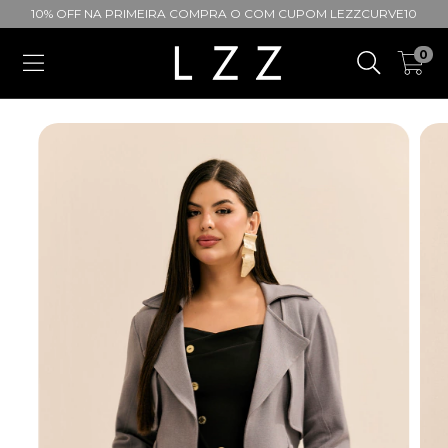
10% OFF NA PRIMEIRA COMPRA O COM CUPOM LEZZCURVE10
0