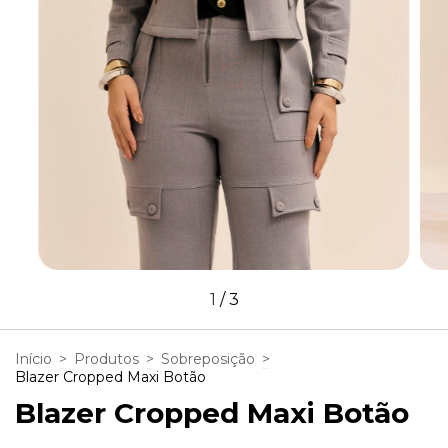
1
/
3
Início
>
Produtos
>
Sobreposição
>
Blazer Cropped Maxi Botão
Blazer Cropped Maxi Botão